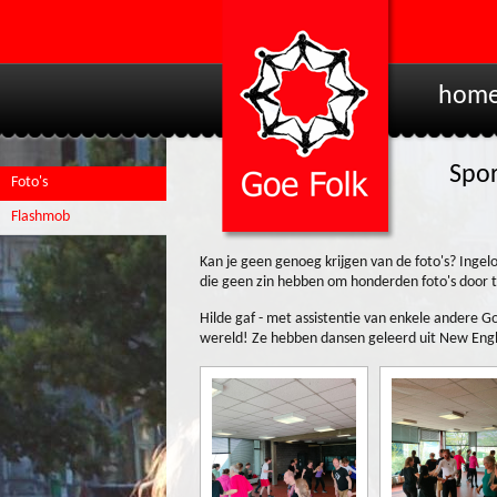
hom
Spo
Foto's
Flashmob
Kan je geen genoeg krijgen van de foto's? Inge
die geen zin hebben om honderden foto's door te
Hilde gaf - met assistentie van enkele andere G
wereld! Ze hebben dansen geleerd uit New Engl